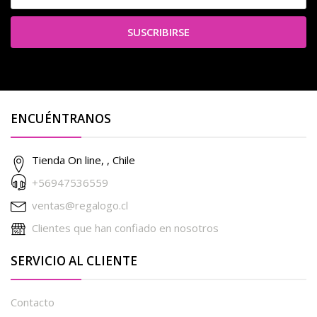
SUSCRIBIRSE
ENCUÉNTRANOS
Tienda On line, , Chile
+56947536559
ventas@regalogo.cl
Clientes que han confiado en nosotros
SERVICIO AL CLIENTE
Contacto