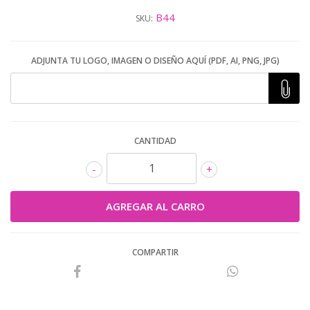
B44
SKU:
ADJUNTA TU LOGO, IMAGEN O DISEÑO AQUÍ (PDF, AI, PNG, JPG)
CANTIDAD
-
+
COMPARTIR