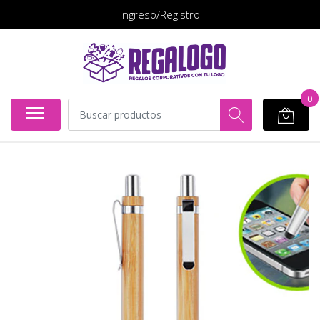
Ingreso/Registro
0