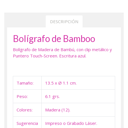
DESCRIPCIÓN
Bolígrafo de Bamboo
Bolígrafo de Madera de Bambú, con clip metálico y
Puntero Touch-Screen. Escritura azul.
Tamaño:
13.5 x Ø 1.1 cm.
Peso:
6.1 grs.
Colores:
Madera (12).
Sugerencia
Impreso o Grabado Láser.