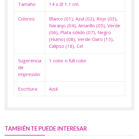
Tamaño:
14 x Ø 1.1 cm.
Colores:
Blanco (01), Azul (02), Rojo (03),
Naranjo (04), Amarillo (05), Verde
(06), Plata sólido (07), Negro
(Humo) (08), Verde Claro (15),
Calipso (18), Cel
Sugerencia
1 color o full color
de
Impresión:
Escritura:
Azul
TAMBIÉN TE PUEDE INTERESAR