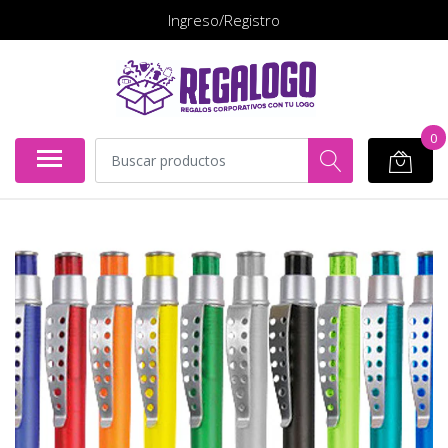
Ingreso/Registro
0