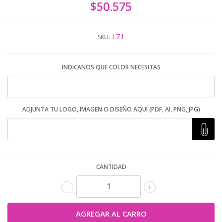
$50.575
L71
SKU:
INDICANOS QUE COLOR NECESITAS
ADJUNTA TU LOGO, IMAGEN O DISEÑO AQUÍ (PDF, AI, PNG, JPG)
CANTIDAD
-
+