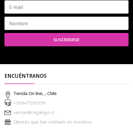
SUSCRIBIRSE
ENCUÉNTRANOS
Tienda On line, , Chile
+56947536559
ventas@regalogo.cl
Clientes que han confiado en nosotros