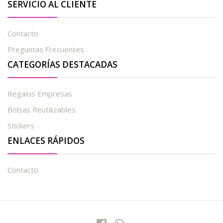
SERVICIO AL CLIENTE
Contacto
Preguntas Frecuentes
CATEGORÍAS DESTACADAS
Regalos Empresas
Bolsas Reutilizables
Stickers
ENLACES RÁPIDOS
Contacto