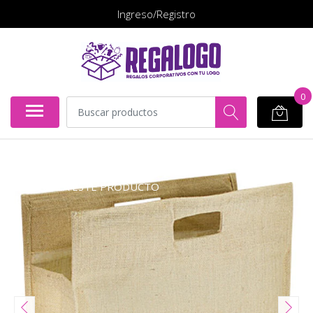
Ingreso/Registro
0
COTIZA ESTE PRODUCTO