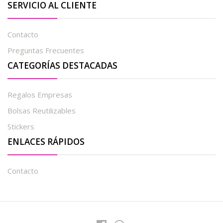
SERVICIO AL CLIENTE
Contacto
Preguntas Frecuentes
CATEGORÍAS DESTACADAS
Regalos Empresas
Bolsas Reutilizables
Stickers
ENLACES RÁPIDOS
Contacto