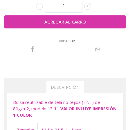
-
+
COMPARTIR
DESCRIPCIÓN
Bolsa reutilizable de tela no tejida (TNT) de
80g/m2, modelo "Gift".
VALOR INLUYE IMPRESIÓN
1 COLOR
Tamaño:
14.5 x 21.5 x 1.5 cm.