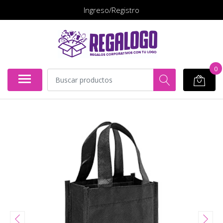
Ingreso/Registro
0