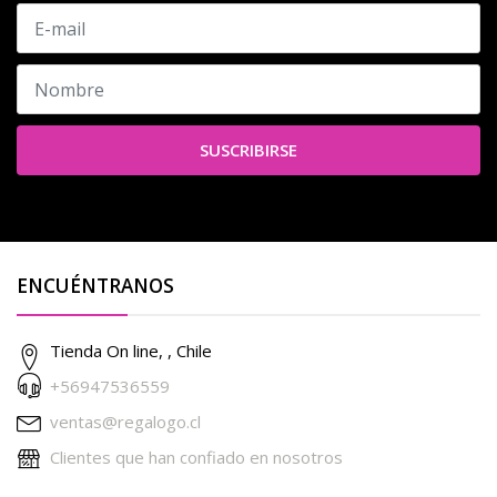
SUSCRIBIRSE
ENCUÉNTRANOS
Tienda On line, , Chile
+56947536559
ventas@regalogo.cl
Clientes que han confiado en nosotros