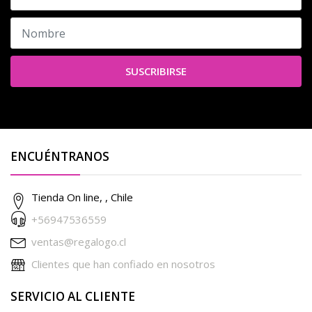
SUSCRIBIRSE
ENCUÉNTRANOS
Tienda On line, , Chile
+56947536559
ventas@regalogo.cl
Clientes que han confiado en nosotros
SERVICIO AL CLIENTE