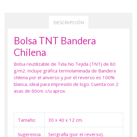
DESCRIPCIÓN
Bolsa TNT Bandera
Chilena
Bolsa reutilizable de Tela No Tejida (TNT) de 80
g/m2. Incluye gráfica termolaminada de Bandera
chilena por el anverso y por el reverso es 100%
blanca, ideal para impresión de logo. Cuenta con 2
asas de 60cm. c/u aprox.
Tamaño:
30 x 40 x 12 cm.
Sugerencia
Serigrafía (por el reverso).