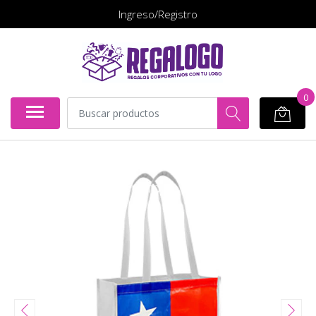
Ingreso/Registro
0
COTIZA ESTE PRODUCTO