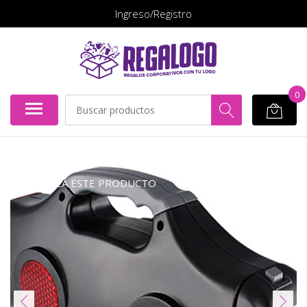
Ingreso/Registro
0
COTIZA ESTE PRODUCTO