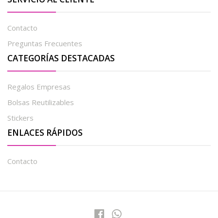
Contacto
Preguntas Frecuentes
CATEGORÍAS DESTACADAS
Regalos Empresas
Bolsas Reutilizables
Stickers
ENLACES RÁPIDOS
Contacto