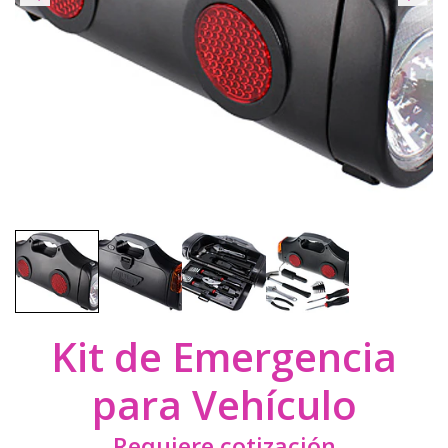
Kit de Emergencia
para Vehículo
Requiere cotización