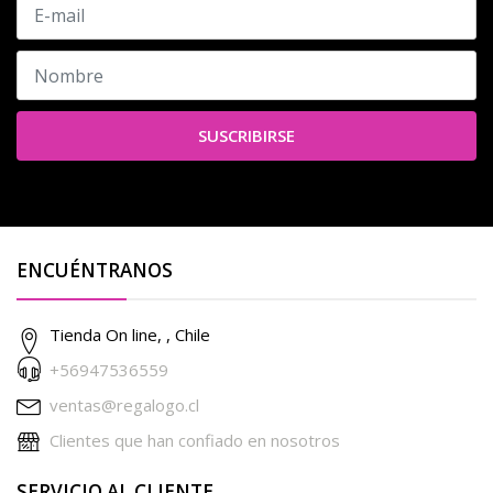
SUSCRIBIRSE
ENCUÉNTRANOS
Tienda On line, , Chile
+56947536559
ventas@regalogo.cl
Clientes que han confiado en nosotros
SERVICIO AL CLIENTE