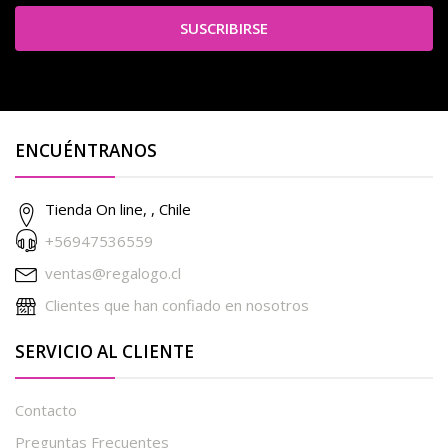
SUSCRIBIRSE
ENCUÉNTRANOS
Tienda On line, , Chile
+56947536559
ventas@regalogo.cl
Clientes que han confiado en nosotros
SERVICIO AL CLIENTE
Contacto
Preguntas Frecuentes