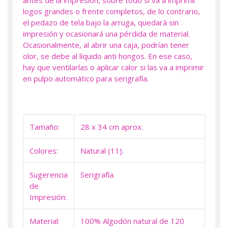
antes de la impresión, sobre todo si va a imprimir
logos grandes o frente completos, de lo contrario,
el pedazo de tela bajo la arruga, quedará sin
impresión y ocasionará una pérdida de material.
Ocasionalmente, al abrir una caja, podrían tener
olor, se debe al líquido anti hongos. En ese caso,
hay que ventilarlas o aplicar calor si las va a imprimir
en pulpo automático para serigrafía.
Tamaño:
28 x 34 cm aprox.
Colores:
Natural (11).
Sugerencia
Serigrafía.
de
Impresión:
Material:
100% Algodón natural de 120