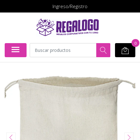
Ingreso/Registro
0