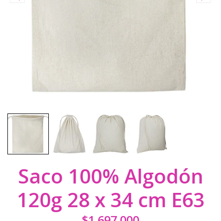
Saco 100% Algodón
120g 28 x 34 cm E63
$1.697.000