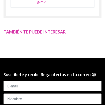
g/m2.
TAMBIÉN TE PUEDE INTERESAR
Suscríbete y recibe Regalofertas en tu correo 🤩